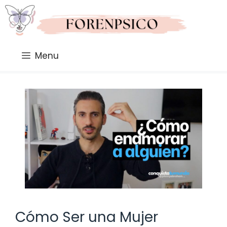
Saltar
al
contenido
Menu
Cómo Ser una Mujer