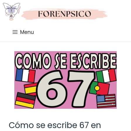
Saltar
al
contenido
Menu
Cómo se escribe 67 en