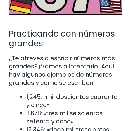
Practicando con números
grandes
¿Te atreves a escribir números más
grandes? ¡Vamos a intentarlo! Aquí
hay algunos ejemplos de números
grandes y cómo se escriben:
1,245: «mil doscientos cuarenta
y cinco»
3,678: «tres mil seiscientos
setenta y ocho»
12,345: «doce mil trescientos