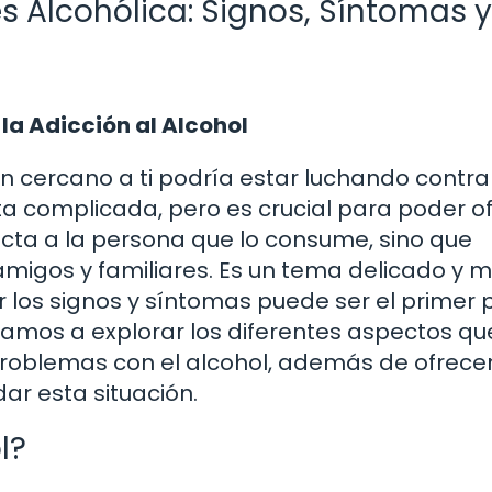
 Alcohólica: Signos, Síntomas y
la Adicción al Alcohol
n cercano a ti podría estar luchando contra
ta complicada, pero es crucial para poder o
fecta a la persona que lo consume, sino que
migos y familiares. Es un tema delicado y 
 los signos y síntomas puede ser el primer
 vamos a explorar los diferentes aspectos qu
problemas con el alcohol, además de ofrece
ar esta situación.
l?