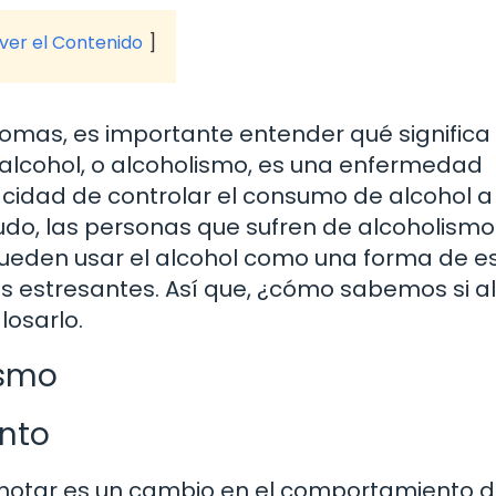
 ver el Contenido
ntomas, es importante entender qué significa
l alcohol, o alcoholismo, es una enfermedad
acidad de controlar el consumo de alcohol a
do, las personas que sufren de alcoholismo
; pueden usar el alcohol como una forma de 
 estresantes. Así que, ¿cómo sabemos si a
osarlo.
ismo
nto
 notar es un cambio en el comportamiento d