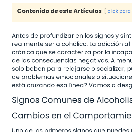
Contenido de este Artículos
click para
Antes de profundizar en los signos y sí
realmente ser alcohólico. La adicción a
crónica que se caracteriza por la incap
de las consecuencias negativas. A menu
solo beben para relajarse o socializar
de problemas emocionales o situaciones
está cruzando esa línea? Vamos a desgl
Signos Comunes de Alcohol
Cambios en el Comportamie
Uno de los primeros signos que puedes