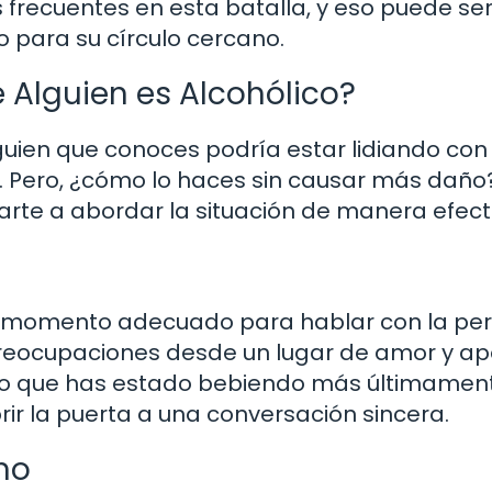
 frecuentes en esta batalla, y eso puede se
 para su círculo cercano.
 Alguien es Alcohólico?
guien que conoces podría estar lidiando con 
r. Pero, ¿cómo lo haces sin causar más daño
te a abordar la situación de manera efecti
un momento adecuado para hablar con la pe
preocupaciones desde un lugar de amor y ap
ado que has estado bebiendo más últimament
rir la puerta a una conversación sincera.
mo