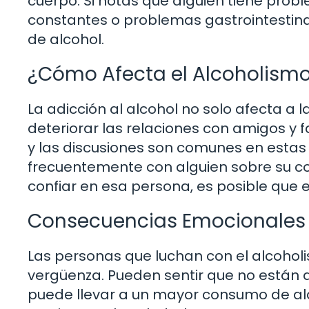
cuerpo. Si notas que alguien tiene prob
constantes o problemas gastrointestin
de alcohol.
¿Cómo Afecta el Alcoholismo
La adicción al alcohol no solo afecta 
deteriorar las relaciones con amigos y 
y las discusiones son comunes en estas 
frecuentemente con alguien sobre su co
confiar en esa persona, es posible que 
Consecuencias Emocionales
Las personas que luchan con el alcohol
vergüenza. Pueden sentir que no están a
puede llevar a un mayor consumo de alc