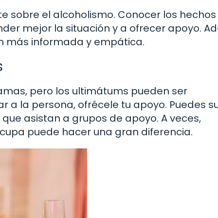
e sobre el alcoholismo. Conocer los hechos
er mejor la situación y a ofrecer apoyo. A
ón más informada y empática.
s
 amas, pero los ultimátums pueden ser
r a la persona, ofrécele tu apoyo. Puedes su
 que asistan a grupos de apoyo. A veces,
cupa puede hacer una gran diferencia.