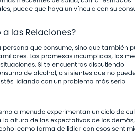
lemas frecuentes de salud, como resfriados
ales, puede que haya un vínculo con su con
 a las Relaciones?
a la persona que consume, sino que también 
familiares. Las promesas incumplidas, las me
situaciones. Si te encuentras discutiendo
nsumo de alcohol, o si sientes que no pued
estés lidiando con un problema más serio.
ismo a menudo experimentan un ciclo de cu
 la altura de las expectativas de los demás,
ohol como forma de lidiar con esos sentimi