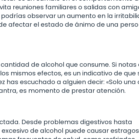
vita reuniones familiares o salidas con amig
podrías observar un aumento en la irritabil
uede afectar el estado de ánimo de una pers
a cantidad de alcohol que consume. Si notas
los mismos efectos, es un indicativo de que 
z has escuchado a alguien decir: «Solo una
mantra, es momento de prestar atención.
ectada. Desde problemas digestivos hasta
xcesivo de alcohol puede causar estragos 