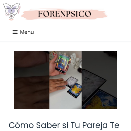
Saltar
al
contenido
Menu
Cómo Saber si Tu Pareja Te