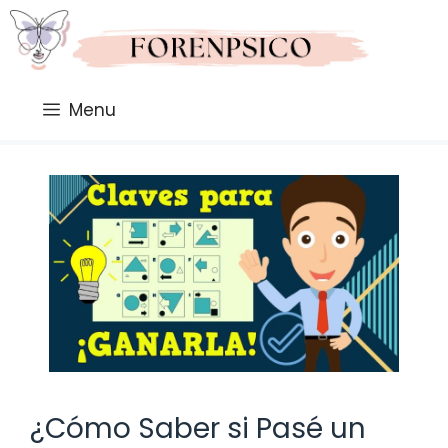
Saltar
al
contenido
Menu
¿Cómo Saber si Pasé un