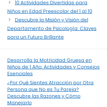
10 Actividades Divertidas para
Niños en Edad Preescolar del 1 al 10
Descubre la Misión y Visión del
Departamento de Psicología: Claves
para un Futuro Brillante
Desarrolla la Motricidad Gruesa en
Niños de 1 Año: Actividades y Consejos
Esenciales
¿Por Qué Sientes Atracción por Otra
Persona que No es Tu Pareja?
Descubre las Razones y Cómo
Manejarlo