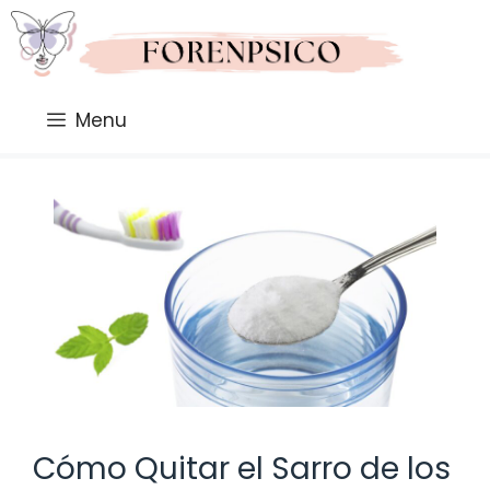
Saltar
al
contenido
Menu
Cómo Quitar el Sarro de los