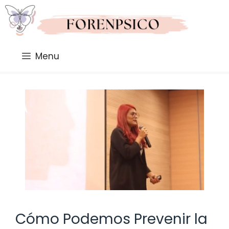
Saltar
al
contenido
Menu
Cómo Podemos Prevenir la