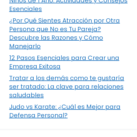
Niños de 1 Año: Actividades y Consejos
Esenciales
¿Por Qué Sientes Atracción por Otra
Persona que No es Tu Pareja?
Descubre las Razones y Cómo
Manejarlo
12 Pasos Esenciales para Crear una
Empresa Exitosa
Tratar a los demás como te gustaría
ser tratado: La clave para relaciones
saludables
Judo vs Karate: ¿Cuál es Mejor para
Defensa Personal?