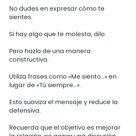
No dudes en expresar cómo te
sientes.
Si hay algo que te molesta, dilo.
Pero hazlo de una manera
constructiva.
Utiliza frases como «Me siento…» en
lugar de «Tú siempre…».
Esto suaviza el mensaje y reduce la
defensiva.
Recuerda que el objetivo es mejorar
la relación, no ganar una discusión.