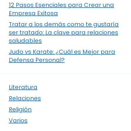
12 Pasos Esenciales para Crear una
Empresa Exitosa
Tratar a los demás como te gustaría
ser tratado: La clave para relaciones
saludables
Judo vs Karate: ¿Cuál es Mejor para
Defensa Personal?
Literatura
Relaciones
Religión
Varios