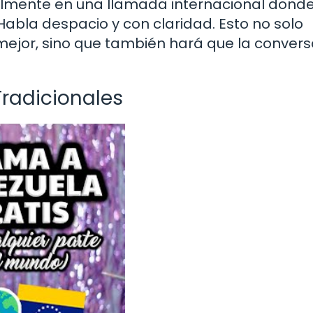
ialmente en una llamada internacional dond
Habla despacio y con claridad. Esto no solo
mejor, sino que también hará que la conver
Tradicionales