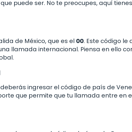
 que puede ser. No te preocupes, aquí tienes
alida de México, que es el
00
. Este código le 
una llamada internacional. Piensa en ello c
obal.
a
 deberás ingresar el código de país de Vene
porte que permite que tu llamada entre en e