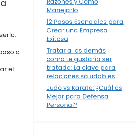
 a
Razones y Cómo
Manejarlo
12 Pasos Esenciales para
Crear una Empresa
erlo.
Exitosa
Tratar a los demás
 paso a
como te gustaría ser
tratado: La clave para
ar el
relaciones saludables
Judo vs Karate: ¿Cuál es
Mejor para Defensa
Personal?