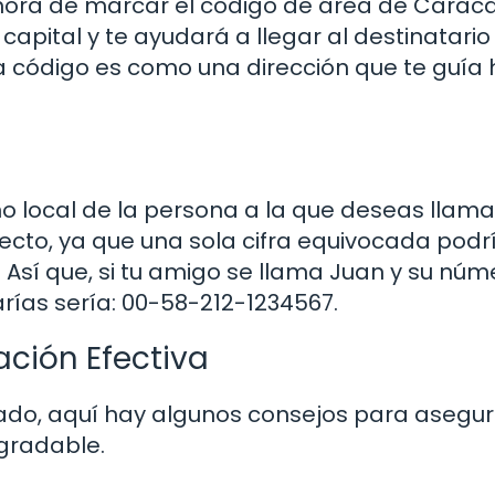
hora de marcar el código de área de Caraca
 capital y te ayudará a llegar al destinatario
a código es como una dirección que te guía
 local de la persona a la que deseas llama
cto, ya que una sola cifra equivocada podr
 Así que, si tu amigo se llama Juan y su núm
ías sería: 00-58-212-1234567.
ción Efectiva
do, aquí hay algunos consejos para asegur
agradable.