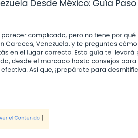
ezuela Desde México: Guía Paso
parecer complicado, pero no tiene por qué s
 en Caracas, Venezuela, y te preguntas cómo
s en el lugar correcto. Esta guía te llevará
ada, desde el marcado hasta consejos para
fectiva. Así que, ¡prepárate para desmitific
 ver el Contenido