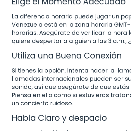
Elige el Momento Adecuado
La diferencia horaria puede jugar un pa
Venezuela está en la zona horaria GMT-
horarias. Asegúrate de verificar la hor
quiere despertar a alguien a las 3 a.m.,
Utiliza una Buena Conexión
Si tienes la opción, intenta hacer la ll
llamadas internacionales pueden ser sus
sonido, así que asegúrate de que estás 
Piensa en ello como si estuvieras trat
un concierto ruidoso.
Habla Claro y despacio