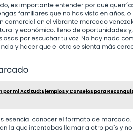
do, es importante entender por qué querría
ngas familiares que no has visto en años, o
n comercial en el vibrante mercado venezol
ltural y económico, lleno de oportunidades y
siosas por escuchar tu voz. No hay nada co
ncia y hacer que el otro se sienta más cerca
Marcado
 por mi Actitud: Ejemplos y Consejos para Reconqui
es esencial conocer el formato de marcado. 
en la que intentabas llamar a otro país y no