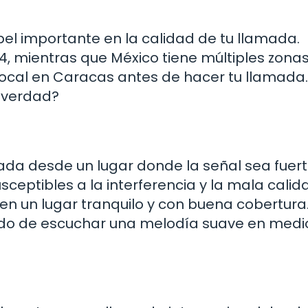
pel importante en la calidad de tu llamada.
4, mientras que México tiene múltiples zona
a local en Caracas antes de hacer tu llamada
 ¿verdad?
amada desde un lugar donde la señal sea fuert
ceptibles a la interferencia y la mala calid
en un lugar tranquilo y con buena cobertura
ando de escuchar una melodía suave en medi