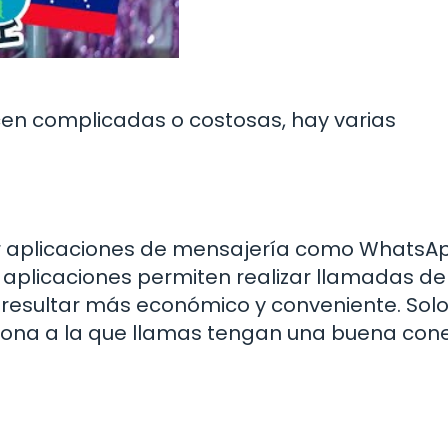
cen complicadas o costosas, hay varias
r aplicaciones de mensajería como WhatsAp
plicaciones permiten realizar llamadas de 
e resultar más económico y conveniente. Sol
sona a la que llamas tengan una buena cone