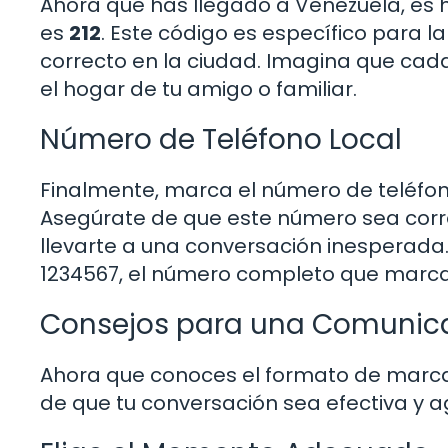
Ahora que has llegado a Venezuela, es 
es
212
. Este código es específico para la
correcto en la ciudad. Imagina que cad
el hogar de tu amigo o familiar.
Número de Teléfono Local
Finalmente, marca el número de teléfono
Asegúrate de que este número sea corre
llevarte a una conversación inesperada.
1234567, el número completo que marcar
Consejos para una Comunica
Ahora que conoces el formato de marca
de que tu conversación sea efectiva y 