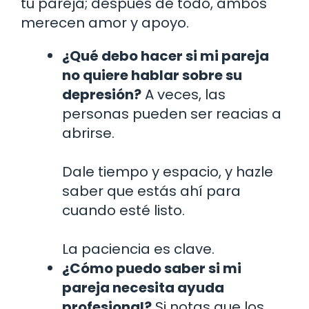
tu pareja; después de todo, ambos
merecen amor y apoyo.
¿Qué debo hacer si mi pareja
no quiere hablar sobre su
depresión?
A veces, las
personas pueden ser reacias a
abrirse.
Dale tiempo y espacio, y hazle
saber que estás ahí para
cuando esté listo.
La paciencia es clave.
¿Cómo puedo saber si mi
pareja necesita ayuda
profesional?
Si notas que los