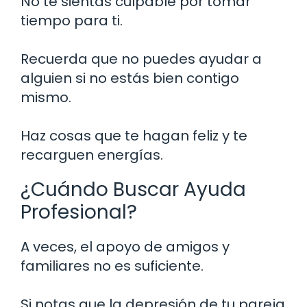
No te sientas culpable por tomar
tiempo para ti.
Recuerda que no puedes ayudar a
alguien si no estás bien contigo
mismo.
Haz cosas que te hagan feliz y te
recarguen energías.
¿Cuándo Buscar Ayuda
Profesional?
A veces, el apoyo de amigos y
familiares no es suficiente.
Si notas que la depresión de tu pareja