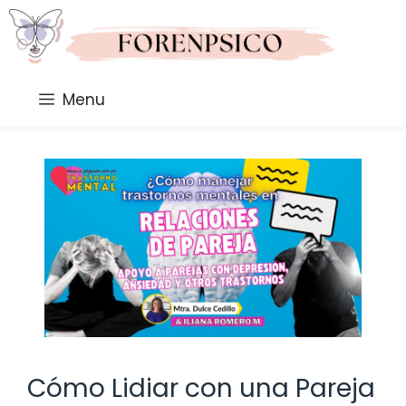
Saltar
al
contenido
Menu
Cómo Lidiar con una Pareja