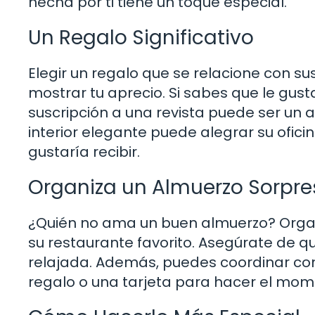
hecha por ti tiene un toque especial.
Un Regalo Significativo
Elegir un regalo que se relacione con s
mostrar tu aprecio. Si sabes que le gusta
suscripción a una revista puede ser un ac
interior elegante puede alegrar su ofici
gustaría recibir.
Organiza un Almuerzo Sorpre
¿Quién no ama un buen almuerzo? Organi
su restaurante favorito. Asegúrate de 
relajada. Además, puedes coordinar co
regalo o una tarjeta para hacer el mom