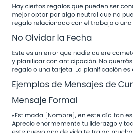
Hay ciertos regalos que pueden ser con
mejor optar por algo neutral que no p
regalo relacionado con el trabajo o un
No Olvidar la Fecha
Este es un error que nadie quiere comet
y planificar con anticipación. No querrá
regalo o una tarjeta. La planificación e
Ejemplos de Mensajes de C
Mensaje Formal
«Estimada [Nombre], en este día tan esp
Aprecio enormemente tu liderazgo y tod
este nuevo año de vida te traiga muchas 