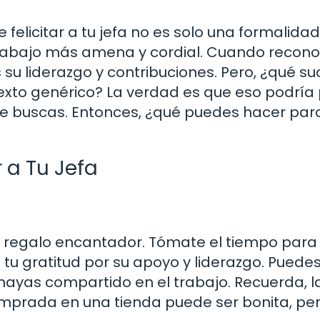
elicitar a tu jefa no es solo una formalidad
trabajo más amena y cordial. Cuando recono
u liderazgo y contribuciones. Pero, ¿qué su
exto genérico? La verdad es que eso podría
ue buscas. Entonces, ¿qué puedes hacer par
r a Tu Jefa
 regalo encantador. Tómate el tiempo para
tu gratitud por su apoyo y liderazgo. Puedes 
ayas compartido en el trabajo. Recuerda, l
comprada en una tienda puede ser bonita, pe