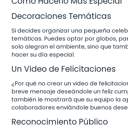
Cómo Hacerlo Más Especial
Decoraciones Temáticas
Si decides organizar una pequeña celebr
temáticas. Puedes optar por globos, pan
solo alegran el ambiente, sino que ta
hacer su día especial.
Un Video de Felicitaciones
¿Por qué no crear un video de felicitac
breve mensaje deseándole un feliz cumpl
también le mostrará que su equipo la ap
colaboradores enviándole buenos dese
Reconocimiento Público