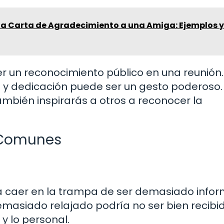
na Carta de Agradecimiento a una Amiga: Ejemplos y
cer un reconocimiento público en una reunión.
 y dedicación puede ser un gesto poderoso.
también inspirarás a otros a reconocer la
s Comunes
ita caer en la trampa de ser demasiado infor
emasiado relajado podría no ser bien recibid
 y lo personal.