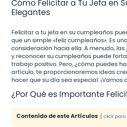
Cómo Felicitar a Tu Jefa en 
Elegantes
Felicitar a tu jefa en su cumpleaños pu
que un simple «feliz cumpleaños». Es un
consideración hacia ella. A menudo, las 
y reconocer su cumpleaños puede fortal
trabajo positivo. Pero, ¿cómo puedes ha
artículo, te proporcionaremos ideas cre
hacer que su día sea especial. ¡Vamos
¿Por Qué es Importante Felici
Contenido de este Artículos
click para