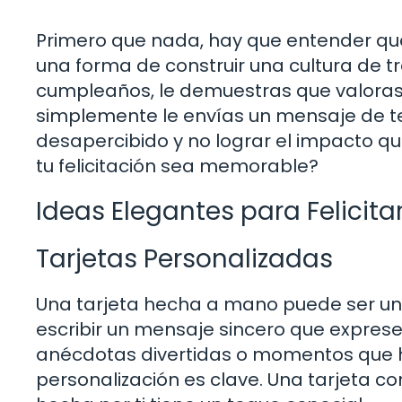
Primero que nada, hay que entender que f
una forma de construir una cultura de 
cumpleaños, le demuestras que valoras s
simplemente le envías un mensaje de t
desapercibido y no lograr el impacto q
tu felicitación sea memorable?
Ideas Elegantes para Felicita
Tarjetas Personalizadas
Una tarjeta hecha a mano puede ser un
escribir un mensaje sincero que exprese 
anécdotas divertidas o momentos que h
personalización es clave. Una tarjeta 