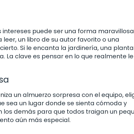
us intereses puede ser una forma maravillos
 leer, un libro de su autor favorito o una
ierto. Si le encanta la jardinería, una plant
na. La clave es pensar en lo que realmente le
sa
za un almuerzo sorpresa con el equipo, eli
que sea un lugar donde se sienta cómoda y
n los demás para que todos traigan un peq
ento aún más especial.