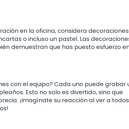
ación en la oficina, considera decoraciones
cartas o incluso un pastel. Las decoracione
mbién demuestran que has puesto esfuerzo e
iones con el equipo? Cada uno puede grabar 
eaños. Esto no solo es divertido, sino que
recia. ¡Imagínate su reacción al ver a todos
os!