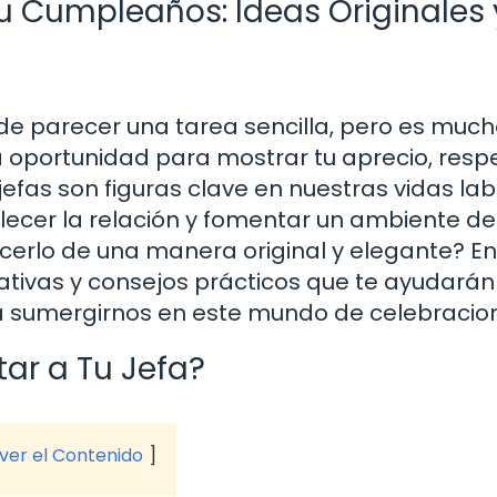
Su Cumpleaños: Ideas Originales 
ede parecer una tarea sencilla, pero es muc
a oportunidad para mostrar tu aprecio, resp
jefas son figuras clave en nuestras vidas lab
ecer la relación y fomentar un ambiente de
cerlo de una manera original y elegante? En
ativas y consejos prácticos que te ayudarán
 a sumergirnos en este mundo de celebracio
tar a Tu Jefa?
 ver el Contenido