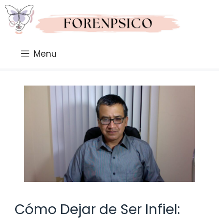
Saltar
al
contenido
Menu
Cómo Dejar de Ser Infiel: