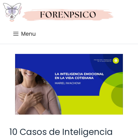
Saltar
al
contenido
Menu
10 Casos de Inteligencia