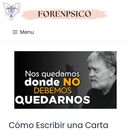
Saltar
al
contenido
Menu
Cómo Escribir una Carta