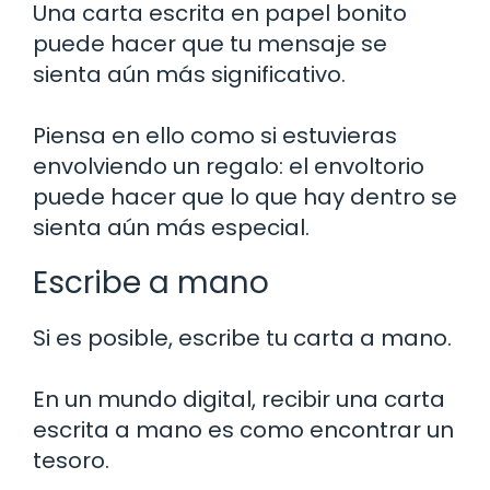
Una carta escrita en papel bonito
puede hacer que tu mensaje se
sienta aún más significativo.
Piensa en ello como si estuvieras
envolviendo un regalo: el envoltorio
puede hacer que lo que hay dentro se
sienta aún más especial.
Escribe a mano
Si es posible, escribe tu carta a mano.
En un mundo digital, recibir una carta
escrita a mano es como encontrar un
tesoro.