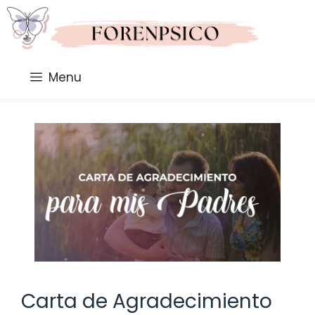
Saltar
al
contenido
Menu
Carta de Agradecimiento