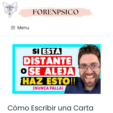
Saltar
al
contenido
Menu
Cómo Escribir una Carta