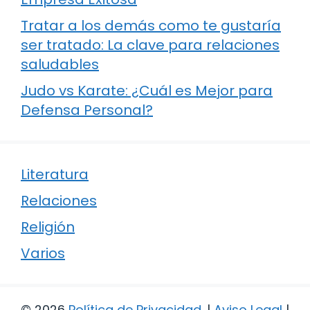
Tratar a los demás como te gustaría
ser tratado: La clave para relaciones
saludables
Judo vs Karate: ¿Cuál es Mejor para
Defensa Personal?
Literatura
Relaciones
Religión
Varios
© 2026
Política de Privacidad
.
|
Aviso Legal
|