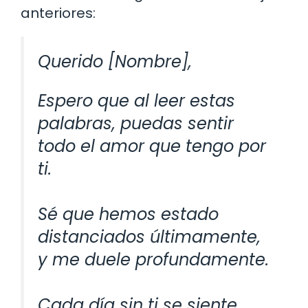
anteriores:
Querido [Nombre],
Espero que al leer estas
palabras, puedas sentir
todo el amor que tengo por
ti.
Sé que hemos estado
distanciados últimamente,
y me duele profundamente.
Cada día sin ti se siente