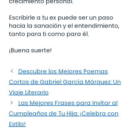
crecimiento personal.
Escribirle a tu ex puede ser un paso
hacia la sanación y el entendimiento,
tanto para ti como para él.
¡Buena suerte!
Descubre los Mejores Poemas
Cortos de Gabriel García Márquez: Un
Viaje Literario
Las Mejores Frases para Invitar al
Cumpleaños de Tu Hija: ¡Celebra con
Estilo!