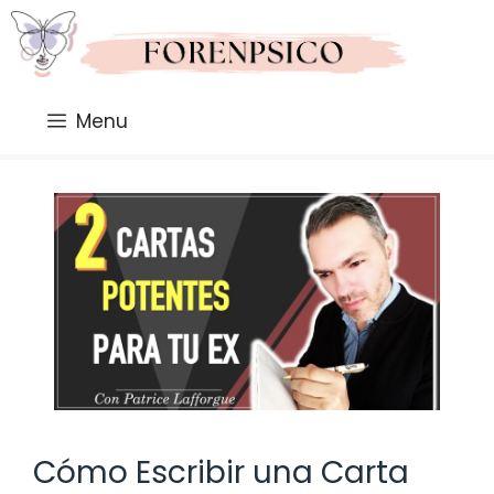
Saltar
al
contenido
Menu
Cómo Escribir una Carta