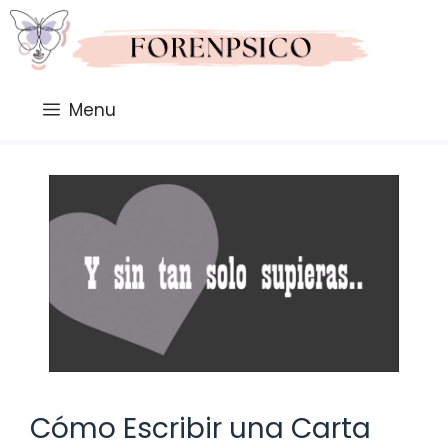
Saltar
al
contenido
Menu
Cómo Escribir una Carta