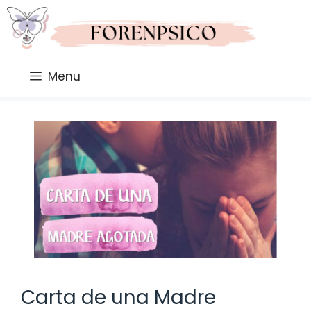
Saltar
al
contenido
Menu
Carta de una Madre