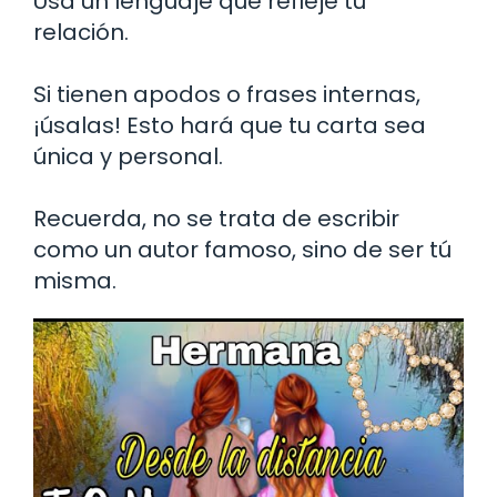
Usa un lenguaje que refleje tu
relación.
Si tienen apodos o frases internas,
¡úsalas! Esto hará que tu carta sea
única y personal.
Recuerda, no se trata de escribir
como un autor famoso, sino de ser tú
misma.