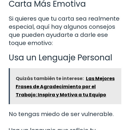
Carta Más Emotiva
Si quieres que tu carta sea realmente
especial, aquí hay algunos consejos
que pueden ayudarte a darle ese
toque emotivo:
Usa un Lenguaje Personal
Quizás también te interese:
Las Mejores
Frases de Agradecimiento por el
Trabajo: Inspira y Motiva a tu Equipo
No tengas miedo de ser vulnerable.