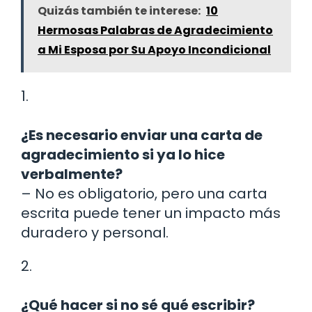
Quizás también te interese:
10
Hermosas Palabras de Agradecimiento
a Mi Esposa por Su Apoyo Incondicional
1.
¿Es necesario enviar una carta de
agradecimiento si ya lo hice
verbalmente?
– No es obligatorio, pero una carta
escrita puede tener un impacto más
duradero y personal.
2.
¿Qué hacer si no sé qué escribir?