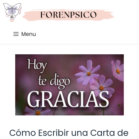
Saltar
al
contenido
Menu
Cómo Escribir una Carta de