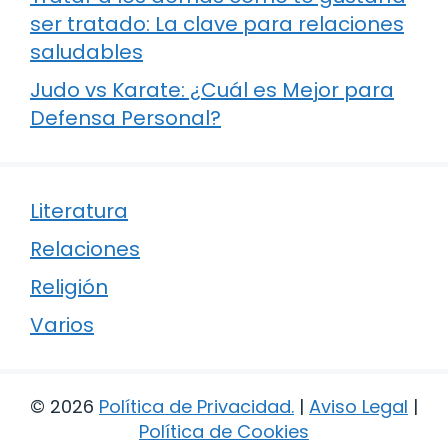
ser tratado: La clave para relaciones
saludables
Judo vs Karate: ¿Cuál es Mejor para
Defensa Personal?
Literatura
Relaciones
Religión
Varios
© 2026
Política de Privacidad
.
|
Aviso Legal
|
Política de Cookies