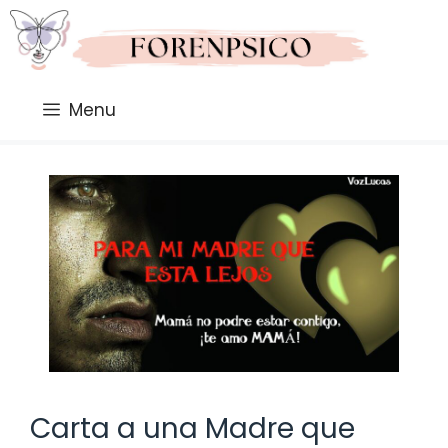
Saltar
al
contenido
Menu
Carta a una Madre que