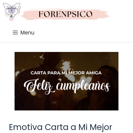
Saltar
al
contenido
Menu
Emotiva Carta a Mi Mejor