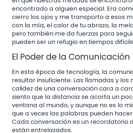
en que nuestras miradas se encontrar
encontrado a alguien especial. Era como 
cierro los ojos y me transporto a esos
con la mía, el calor de tu abrazo, la mel
pero también me da fuerzas para segui
pueden ser un refugio en tiempos difícil
El Poder de la Comunicación
En esta época de tecnología, la comunic
resultar insuficiente. Las llamadas y l
calidez de una conversación cara a cara
siento que la distancia se acorta un po
ventana al mundo, y aunque no es lo mis
que a veces las palabras pueden hacer m
Cada conversación es un recordatorio d
están entrelazados.