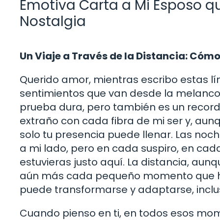
Emotiva Carta a Mi Esposo qu
Nostalgia
Un Viaje a Través de la Distancia: Cóm
Querido amor, mientras escribo estas l
sentimientos que van desde la melancol
prueba dura, pero también es un record
extraño con cada fibra de mi ser y, aunq
solo tu presencia puede llenar. Las noch
a mi lado, pero en cada suspiro, en cad
estuvieras justo aquí. La distancia, au
aún más cada pequeño momento que he
puede transformarse y adaptarse, inclu
Cuando pienso en ti, en todos esos mo