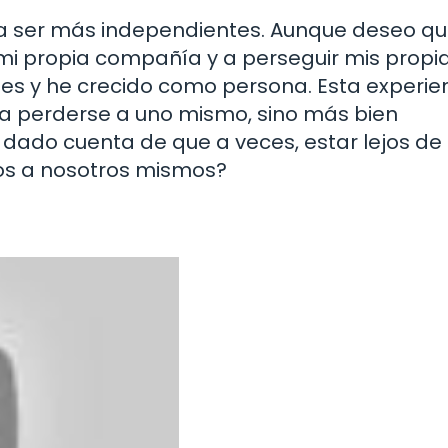
a ser más independientes. Aunque deseo q
 mi propia compañía y a perseguir mis propi
ses y he crecido como persona. Esta experie
ca perderse a uno mismo, sino más bien
ado cuenta de que a veces, estar lejos de
os a nosotros mismos?