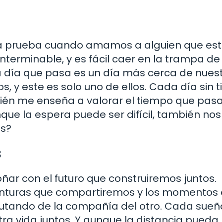
e a prueba cuando amamos a alguien que es
interminable, y es fácil caer en la trampa de
a día que pasa es un día más cerca de nues
os, y este es solo uno de ellos. Cada día sin 
bién me enseña a valorar el tiempo que pa
que la espera puede ser difícil, también no
os?
s
ñar con el futuro que construiremos juntos.
venturas que compartiremos y los momentos
rutando de la compañía del otro. Cada sueñ
stra vida juntos. Y aunque la distancia pueda