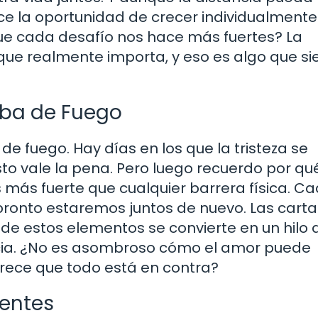
ce la oportunidad de crecer individualmente
que cada desafío nos hace más fuertes? La
 que realmente importa, y eso es algo que s
eba de Fuego
e fuego. Hay días en los que la tristeza se
o vale la pena. Pero luego recuerdo por qué
s más fuerte que cualquier barrera física. Ca
ronto estaremos juntos de nuevo. Las cartas
de estos elementos se convierte en un hilo 
ncia. ¿No es asombroso cómo el amor puede
rece que todo está en contra?
ientes