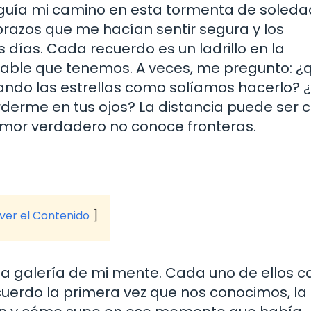
guía mi camino en esta tormenta de soleda
brazos que me hacían sentir segura y los
 días. Cada recuerdo es un ladrillo en la
table que tenemos. A veces, me pregunto: ¿
ando las estrellas como solíamos hacerlo? 
rme en tus ojos? La distancia puede ser cr
mor verdadero no conoce fronteras.
 ver el Contenido
la galería de mi mente. Cada uno de ellos c
ecuerdo la primera vez que nos conocimos, l