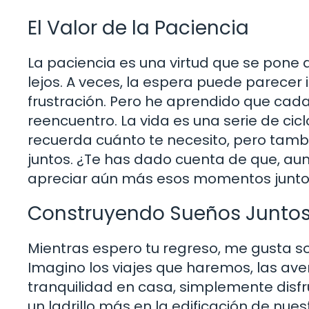
El Valor de la Paciencia
La paciencia es una virtud que se pon
lejos. A veces, la espera puede parecer 
frustración. Pero he aprendido que cad
reencuentro. La vida es una serie de cicl
recuerda cuánto te necesito, pero tam
juntos. ¿Te has dado cuenta de que, aun
apreciar aún más esos momentos junt
Construyendo Sueños Junto
Mientras espero tu regreso, me gusta so
Imagino los viajes que haremos, las a
tranquilidad en casa, simplemente disf
un ladrillo más en la edificación de nue