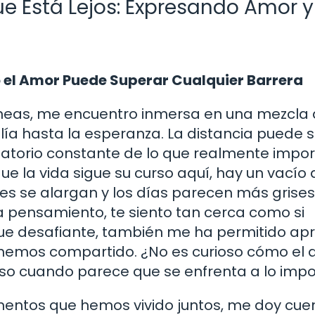
e Está Lejos: Expresando Amor y
o el Amor Puede Superar Cualquier Barrera
íneas, me encuentro inmersa en una mezcla
ía hasta la esperanza. La distancia puede 
atorio constante de lo que realmente impor
ue la vida sigue su curso aquí, hay un vacío
es se alargan y los días parecen más grises s
a pensamiento, te siento tan cerca como si
nque desafiante, también me ha permitido apr
mos compartido. ¿No es curioso cómo el 
so cuando parece que se enfrenta a lo impo
mentos que hemos vivido juntos, me doy cue