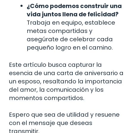
¿Cómo podemos construir una
vida juntos llena de felicidad?
Trabaja en equipo, establece
metas compartidas y
asegúrate de celebrar cada
pequeño logro en el camino.
Este artículo busca capturar la
esencia de una carta de aniversario a
un esposo, resaltando la importancia
del amor, la comunicación y los
momentos compartidos.
Espero que sea de utilidad y resuene
con el mensaje que deseas
transmitir.