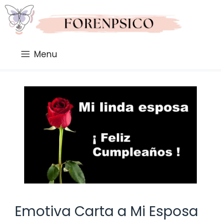
Saltar
al
contenido
Menu
Emotiva Carta a Mi Esposa