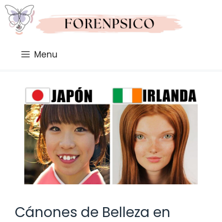
Saltar
al
contenido
Menu
Cánones de Belleza en