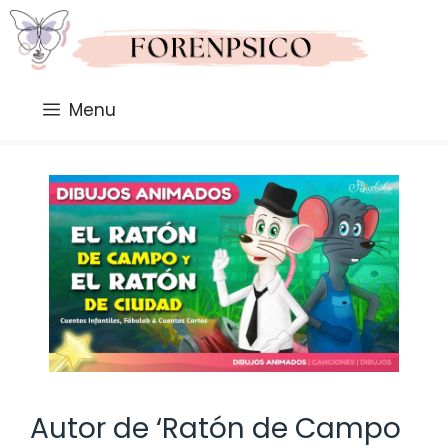
Saltar
al
contenido
Menu
Autor de ‘Ratón de Campo