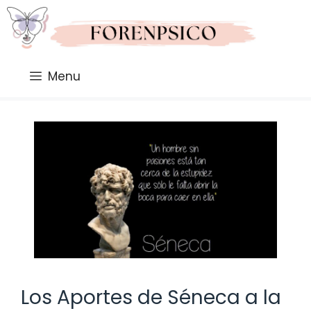
Saltar
al
contenido
Menu
Los Aportes de Séneca a la