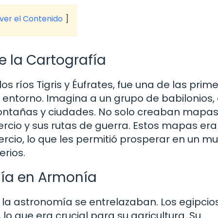
 ver el Contenido
 la Cartografía
s ríos Tigris y Éufrates, fue una de las prim
 entorno. Imagina a un grupo de babilonios,
 montañas y ciudades. No solo creaban mapas
ercio y sus rutas de guerra. Estos mapas er
rcio, lo que les permitió prosperar en un m
erios.
mía en Armonía
 la astronomía se entrelazaban. Los egipcio
 lo que era crucial para su agricultura. Su