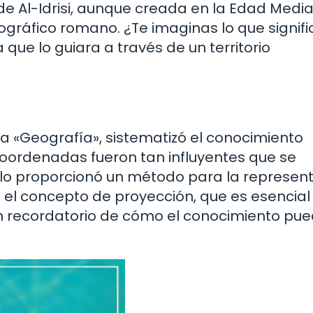
e Al-Idrisi, aunque creada en la Edad Media
ográfico romano. ¿Te imaginas lo que signif
e lo guiara a través de un territorio
ra «Geografía», sistematizó el conocimiento
oordenadas fueron tan influyentes que se
solo proporcionó un método para la represen
o el concepto de proyección, que es esencial
n recordatorio de cómo el conocimiento pu