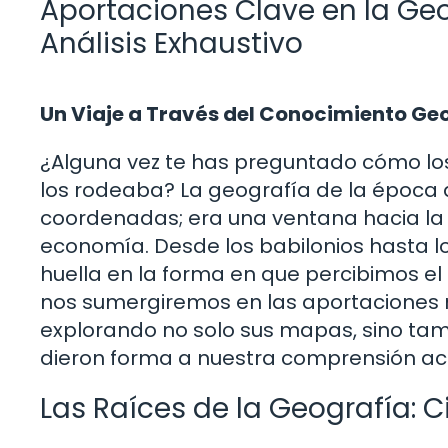
Aportaciones Clave en la Geo
Análisis Exhaustivo
Un Viaje a Través del Conocimiento Ge
¿Alguna vez te has preguntado cómo los
los rodeaba? La geografía de la época 
coordenadas; era una ventana hacia la c
economía. Desde los babilonios hasta lo
huella en la forma en que percibimos el 
nos sumergiremos en las aportaciones má
explorando no solo sus mapas, sino tam
dieron forma a nuestra comprensión ac
Las Raíces de la Geografía: C