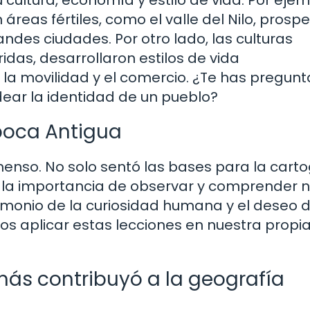
 áreas fértiles, como el valle del Nilo, prosp
andes ciudades. Por otro lado, las culturas
das, desarrollaron estilos de vida
la movilidad y el comercio. ¿Te has pregun
ear la identidad de un pueblo?
Época Antigua
menso. No solo sentó las bases para la carto
la importancia de observar y comprender n
imonio de la curiosidad humana y el deseo 
 aplicar estas lecciones en nuestra propi
 más contribuyó a la geografía