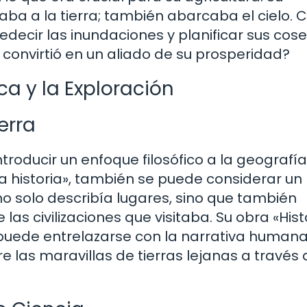
aba a la tierra; también abarcaba el cielo. 
ecir las inundaciones y planificar sus cos
convirtió en un aliado de su prosperidad?
ca y la Exploración
erra
troducir un enfoque filosófico a la geografía
a historia», también se puede considerar un
 no solo describía lugares, sino que también
las civilizaciones que visitaba. Su obra «Hist
puede entrelazarse con la narrativa humana
re las maravillas de tierras lejanas a través 