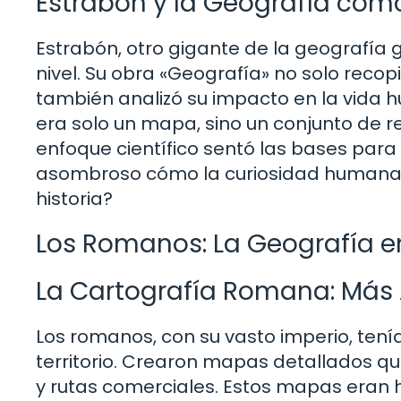
Estrabón y la Geografía com
Estrabón, otro gigante de la geografía g
nivel. Su obra «Geografía» no solo recop
también analizó su impacto en la vida 
era solo un mapa, sino un conjunto de re
enfoque científico sentó las bases para
asombroso cómo la curiosidad humana h
historia?
Los Romanos: La Geografía en
La Cartografía Romana: Más A
Los romanos, con su vasto imperio, ten
territorio. Crearon mapas detallados qu
y rutas comerciales. Estos mapas eran h