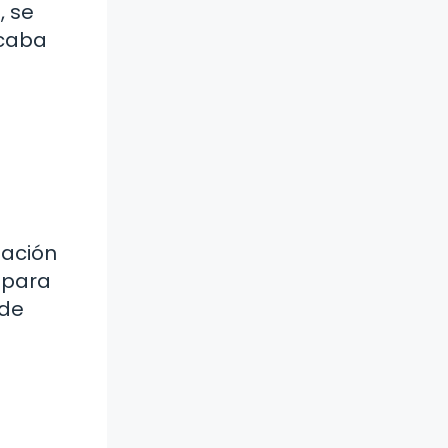
, se
icaba
tación
 para
ede