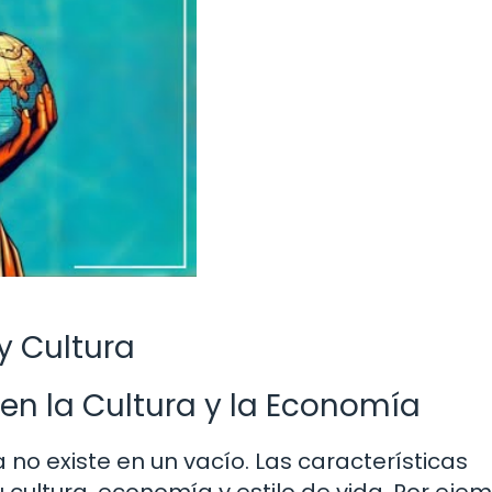
y Cultura
 en la Cultura y la Economía
no existe en un vacío. Las características
 cultura, economía y estilo de vida. Por ejem