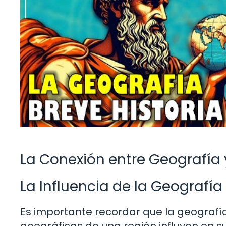
La Conexión entre Geografía 
La Influencia de la Geografía
Es importante recordar que la geografía 
geográficas de una región influyen en su