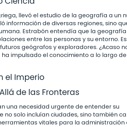
o Ciencia
riega, llevó el estudio de la geografía a un 
iló información de diversas regiones, sino qu
humana. Estrabón entendía que la geografía
laciones entre las personas y su entorno. Es
 futuros geógrafos y exploradores. ¿Acaso n
a impulsado el conocimiento a lo largo de
 el Imperio
llá de las Fronteras
ían una necesidad urgente de entender su
e no solo incluían ciudades, sino también c
erramientas vitales para la administración 