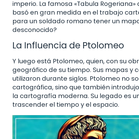
imperio. La famosa «Tabula Rogeriana» d
basó en gran medida en el trabajo cart
para un soldado romano tener un mapa qu
desconocido?
La Influencia de Ptolomeo
Y luego está Ptolomeo, quien, con su ob
geográfico de su tiempo. Sus mapas y c
utilizaron durante siglos. Ptolomeo no 
cartográfica, sino que también introduj
la cartografía moderna. Su legado es u
trascender el tiempo y el espacio.