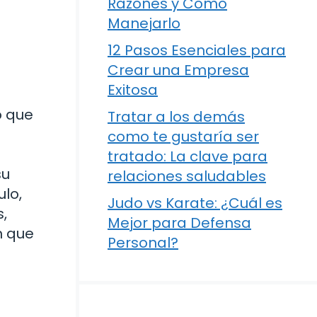
Razones y Cómo
Manejarlo
12 Pasos Esenciales para
Crear una Empresa
Exitosa
o que
Tratar a los demás
como te gustaría ser
tratado: La clave para
su
relaciones saludables
ulo,
Judo vs Karate: ¿Cuál es
,
Mejor para Defensa
n que
Personal?