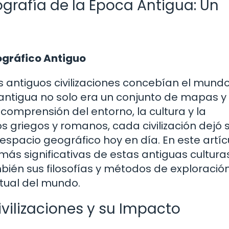
grafía de la Época Antigua: Un
ográfico Antiguo
 antiguos civilizaciones concebían el mund
antigua no solo era un conjunto de mapas y
omprensión del entorno, la cultura y la
s griegos y romanos, cada civilización dejó 
espacio geográfico hoy en día. En este artíc
s significativas de estas antiguas culturas
bién sus filosofías y métodos de exploració
tual del mundo.
ivilizaciones y su Impacto