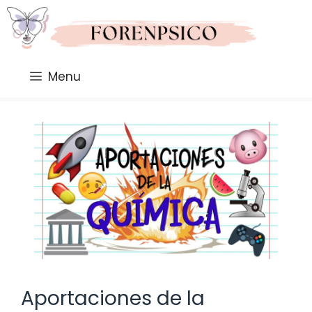
Saltar
al
contenido
Menu
Aportaciones de la