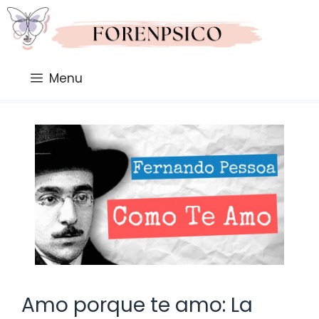
Saltar
al
contenido
Menu
Amo porque te amo: La