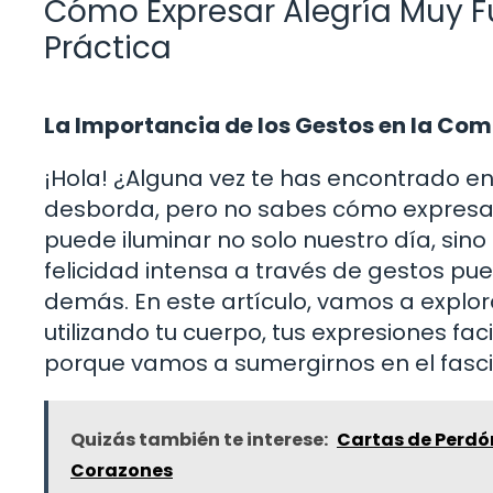
Cómo Expresar Alegría Muy Fu
Práctica
La Importancia de los Gestos en la Co
¡Hola! ¿Alguna vez te has encontrado en
desborda, pero no sabes cómo expresar
puede iluminar no solo nuestro día, sin
felicidad intensa a través de gestos pu
demás. En este artículo, vamos a explor
utilizando tu cuerpo, tus expresiones fac
porque vamos a sumergirnos en el fasc
Quizás también te interese:
Cartas de Perdón
Corazones