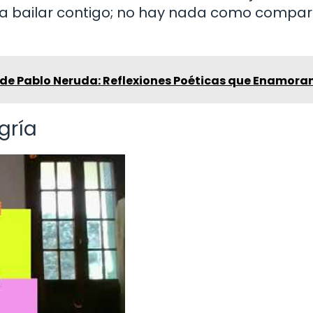
os a bailar contigo; no hay nada como compar
 de Pablo Neruda: Reflexiones Poéticas que Enamora
egría