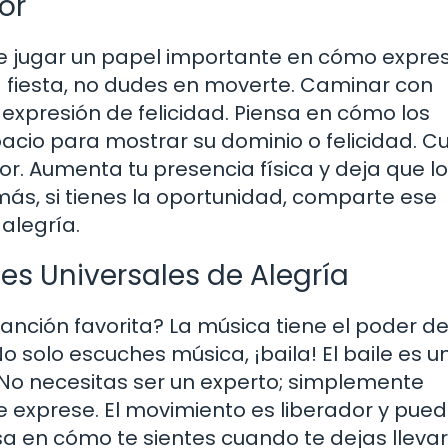
or
e jugar un papel importante en cómo expres
na fiesta, no dudes en moverte. Caminar con
 expresión de felicidad. Piensa en cómo los
spacio para mostrar su dominio o felicidad. 
vor. Aumenta tu presencia física y deja que l
ás, si tienes la oportunidad, comparte ese
 alegría.
nes Universales de Alegría
 canción favorita? La música tiene el poder d
 solo escuches música, ¡baila! El baile es u
 No necesitas ser un experto; simplemente
e exprese. El movimiento es liberador y pue
sa en cómo te sientes cuando te dejas llevar