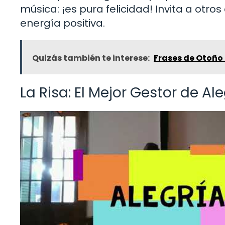
música: ¡es pura felicidad! Invita a otr
energía positiva.
Quizás también te interese:
Frases de Otoño
La Risa: El Mejor Gestor de Al