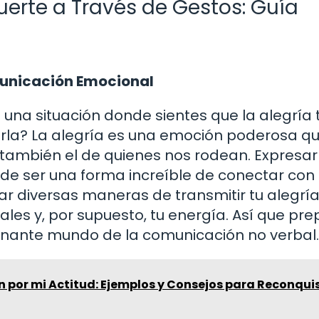
erte a Través de Gestos: Guía
municación Emocional
 una situación donde sientes que la alegría 
la? La alegría es una emoción poderosa q
o también el de quienes nos rodean. Expresar
ede ser una forma increíble de conectar con 
ar diversas maneras de transmitir tu alegrí
iales y, por supuesto, tu energía. Así que pre
inante mundo de la comunicación no verbal.
 por mi Actitud: Ejemplos y Consejos para Reconqui