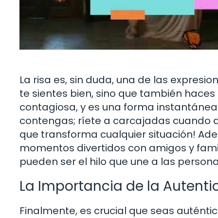
La risa es, sin duda, una de las expresi
te sientes bien, sino que también haces 
contagiosa, y es una forma instantánea 
contengas; ríete a carcajadas cuando al
que transforma cualquier situación! Ad
momentos divertidos con amigos y famil
pueden ser el hilo que une a las personas
La Importancia de la Autenti
Finalmente, es crucial que seas auténtic