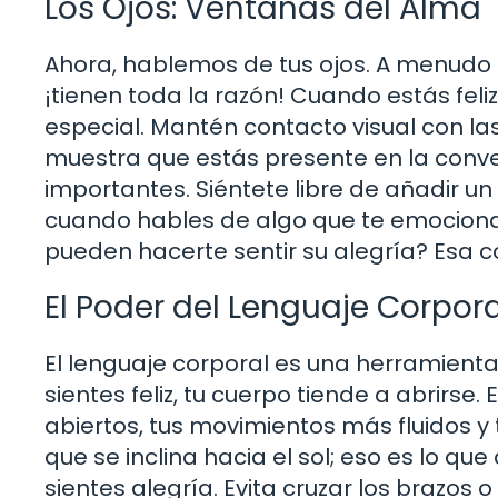
Los Ojos: Ventanas del Alma
Ahora, hablemos de tus ojos. A menudo s
¡tienen toda la razón! Cuando estás feliz
especial. Mantén contacto visual con la
muestra que estás presente en la conve
importantes. Siéntete libre de añadir 
cuando hables de algo que te emociona.
pueden hacerte sentir su alegría? Esa 
El Poder del Lenguaje Corpora
El lenguaje corporal es una herramienta
sientes feliz, tu cuerpo tiende a abrirse
abiertos, tus movimientos más fluidos y
que se inclina hacia el sol; eso es lo q
sientes alegría. Evita cruzar los brazos 