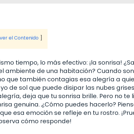
 ver el Contenido
mo tiempo, lo más efectivo: ¡la sonrisa! ¿S
el ambiente de una habitación? Cuando sonr
sino que también contagias esa alegría a qui
ayo de sol que puede disipar las nubes grises
legría, deja que tu sonrisa brille. Pero no te 
nrisa genuina. ¿Cómo puedes hacerlo? Pien
 que esa emoción se refleje en tu rostro. ¡Pr
 observa cómo responde!