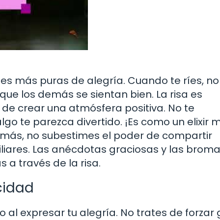
ones más puras de alegría. Cuando te ríes, no
que los demás se sientan bien. La risa es
de crear una atmósfera positiva. No te
go te parezca divertido. ¡Es como un elixir 
emás, no subestimes el poder de compartir
iares. Las anécdotas graciosas y las brom
 a través de la risa.
cidad
o al expresar tu alegría. No trates de forzar