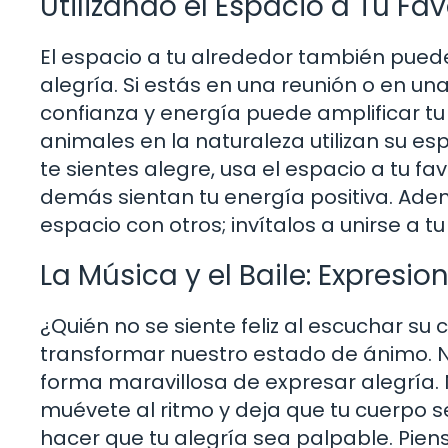
Utilizando el Espacio a Tu Fav
El espacio a tu alrededor también pued
alegría. Si estás en una reunión o en u
confianza y energía puede amplificar tu
animales en la naturaleza utilizan su e
te sientes alegre, usa el espacio a tu fa
demás sientan tu energía positiva. Adem
espacio con otros; invítalos a unirse a tu
La Música y el Baile: Expresio
¿Quién no se siente feliz al escuchar su
transformar nuestro estado de ánimo. No
forma maravillosa de expresar alegría.
muévete al ritmo y deja que tu cuerpo s
hacer que tu alegría sea palpable. Pien