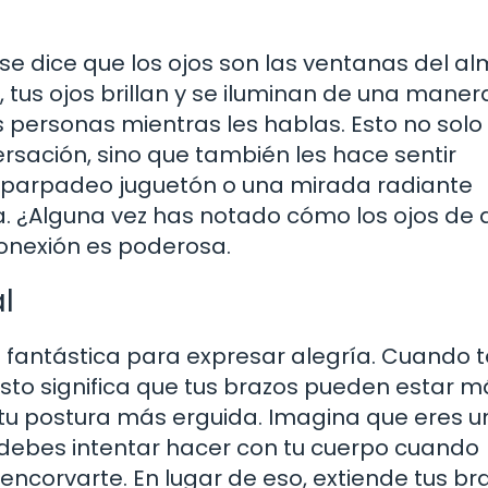
e dice que los ojos son las ventanas del al
, tus ojos brillan y se iluminan de una maner
s personas mientras les hablas. Esto no solo
rsación, sino que también les hace sentir
un parpadeo juguetón o una mirada radiante
 ¿Alguna vez has notado cómo los ojos de 
conexión es poderosa.
l
 fantástica para expresar alegría. Cuando t
. Esto significa que tus brazos pueden estar 
 tu postura más erguida. Imagina que eres u
ue debes intentar hacer con tu cuerpo cuando
o encorvarte. En lugar de eso, extiende tus br