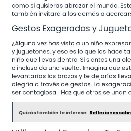
como si quisieras abrazar el mundo. Este
también invitará a los demás a acercarse
Gestos Exagerados y Juguet
¿Alguna vez has visto a un niño expres
y juguetones, y eso es lo que los hace t
niño que llevas dentro. Si sientes una o
o incluso da una vuelta. Imagina que est
levantarías los brazos y te dejarías llev
alegría a través de gestos. La exagerac
ser contagiosa. ¡Haz que otros se unan a
Quizás también te interese:
Reflexiones sobr