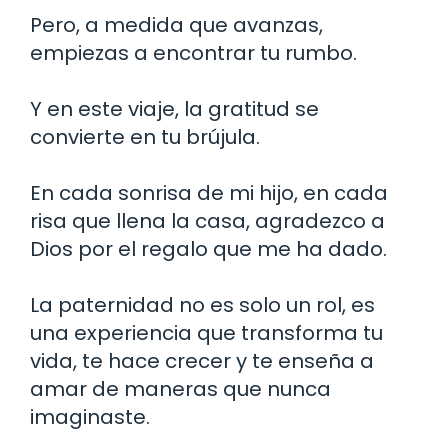
Pero, a medida que avanzas,
empiezas a encontrar tu rumbo.
Y en este viaje, la gratitud se
convierte en tu brújula.
En cada sonrisa de mi hijo, en cada
risa que llena la casa, agradezco a
Dios por el regalo que me ha dado.
La paternidad no es solo un rol, es
una experiencia que transforma tu
vida, te hace crecer y te enseña a
amar de maneras que nunca
imaginaste.