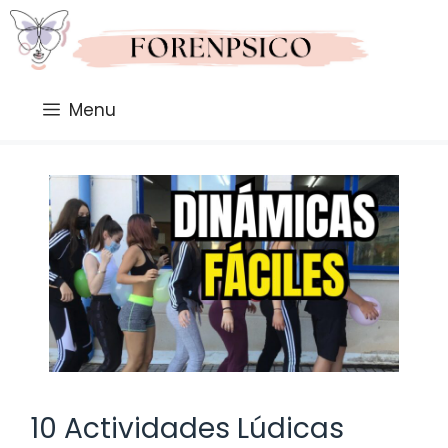
Saltar
al
contenido
Menu
10 Actividades Lúdicas