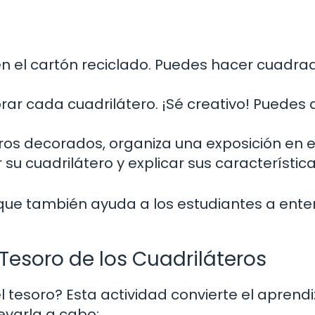
n el cartón reciclado. Puedes hacer cuadra
ar cada cuadrilátero. ¡Sé creativo! Puedes 
ros decorados, organiza una exposición en el
u cuadrilátero y explicar sus característica
no que también ayuda a los estudiantes a ent
Tesoro de los Cuadriláteros
esoro? Esta actividad convierte el aprendi
evarla a cabo: