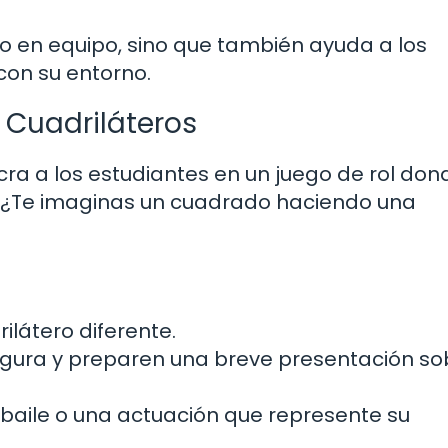
jo en equipo, sino que también ayuda a los
con su entorno.
e Cuadriláteros
ucra a los estudiantes en un juego de rol don
. ¿Te imaginas un cuadrado haciendo una
ilátero diferente.
figura y preparen una breve presentación so
n baile o una actuación que represente su