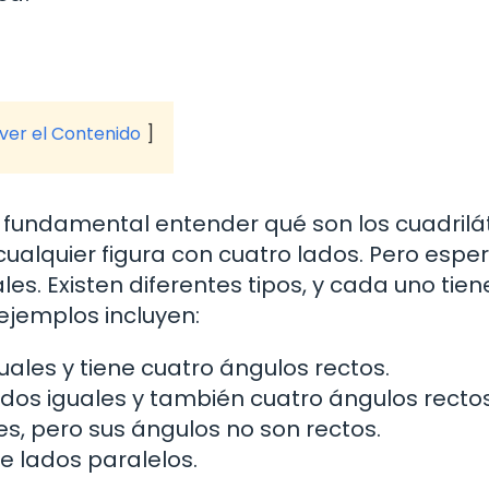
 ver el Contenido
s fundamental entender qué son los cuadrilá
cualquier figura con cuatro lados. Pero espe
es. Existen diferentes tipos, y cada uno tien
ejemplos incluyen:
ales y tiene cuatro ángulos rectos.
dos iguales y también cuatro ángulos rectos
s, pero sus ángulos no son rectos.
e lados paralelos.