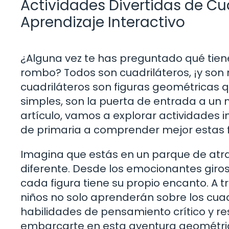
Actividades Divertidas de Cua
Aprendizaje Interactivo
¿Alguna vez te has preguntado qué tie
rombo? Todos son cuadriláteros, ¡y son
cuadriláteros son figuras geométricas 
simples, son la puerta de entrada a un m
artículo, vamos a explorar actividades 
de primaria a comprender mejor estas f
Imagina que estás en un parque de atra
diferente. Desde los emocionantes giros
cada figura tiene su propio encanto. A t
niños no solo aprenderán sobre los cuad
habilidades de pensamiento crítico y re
embarcarte en esta aventura geométri