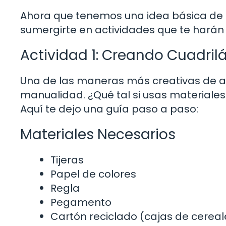
Ahora que tenemos una idea básica de qu
sumergirte en actividades que te hará
Actividad 1: Creando Cuadril
Una de las maneras más creativas de ap
manualidad. ¿Qué tal si usas materiales
Aquí te dejo una guía paso a paso:
Materiales Necesarios
Tijeras
Papel de colores
Regla
Pegamento
Cartón reciclado (cajas de cereal