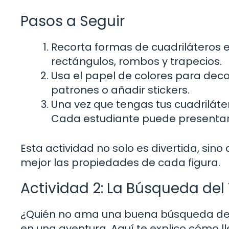
Pasos a Seguir
Recorta formas de cuadriláteros e
rectángulos, rombos y trapecios.
Usa el papel de colores para decor
patrones o añadir stickers.
Una vez que tengas tus cuadriláte
Cada estudiante puede presentar s
Esta actividad no solo es divertida, si
mejor las propiedades de cada figura.
Actividad 2: La Búsqueda del 
¿Quién no ama una buena búsqueda del t
en una aventura. Aquí te explico cómo ll