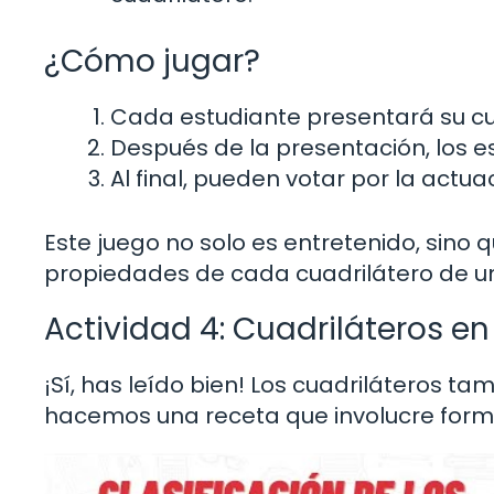
¿Cómo jugar?
Cada estudiante presentará su cuad
Después de la presentación, los es
Al final, pueden votar por la actu
Este juego no solo es entretenido, sino
propiedades de cada cuadrilátero de u
Actividad 4: Cuadriláteros en
¡Sí, has leído bien! Los cuadriláteros ta
hacemos una receta que involucre form