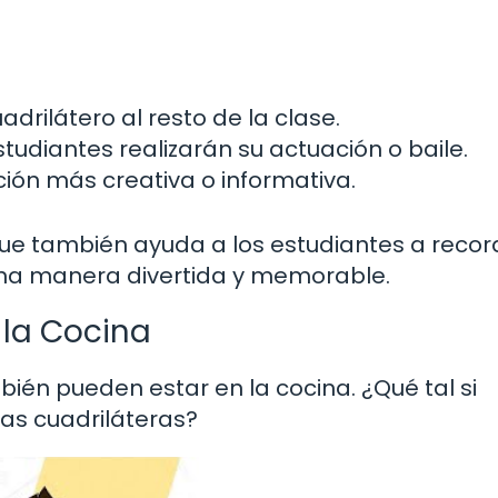
rilátero al resto de la clase.
tudiantes realizarán su actuación o baile.
ación más creativa o informativa.
 que también ayuda a los estudiantes a recor
na manera divertida y memorable.
 la Cocina
mbién pueden estar en la cocina. ¿Qué tal si
as cuadriláteras?