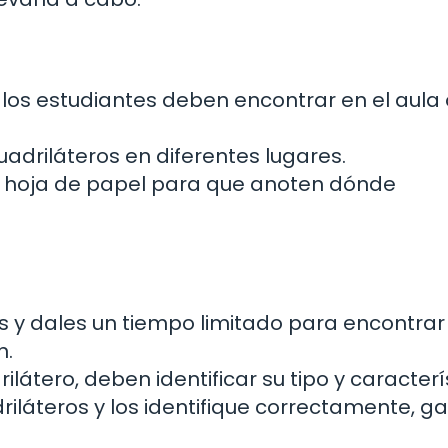
 los estudiantes deben encontrar en el aula 
driláteros en diferentes lugares.
a hoja de papel para que anoten dónde
os y dales un tiempo limitado para encontrar
n.
átero, deben identificar su tipo y caracterí
iláteros y los identifique correctamente, g