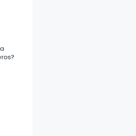
la
eros?