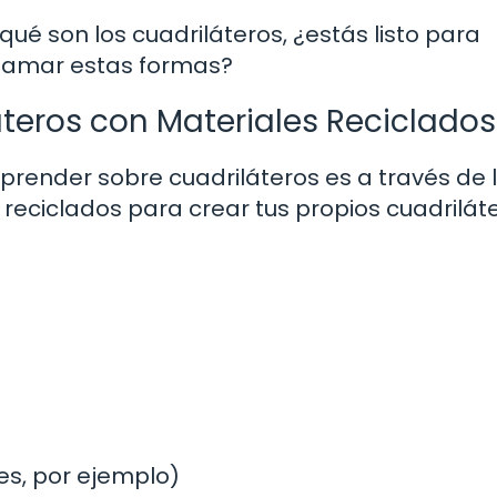
é son los cuadriláteros, ¿estás listo para
n amar estas formas?
áteros con Materiales Reciclados
render sobre cuadriláteros es a través de 
 reciclados para crear tus propios cuadrilát
es, por ejemplo)