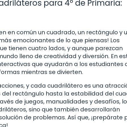
driláteros para 4º de Primaria:
nen en común un cuadrado, un rectángulo y 
 más emocionantes de lo que piensas! Los
que tienen cuatro lados, y aunque parezcan
undo lleno de creatividad y diversión. En es
interactivas que ayudarán a los estudiantes 
ormas mientras se divierten.
cciones, y cada cuadrilátero es una atracci
 del rectángulo hasta la estabilidad del cu
ravés de juegos, manualidades y desafíos, l
riláteros, sino que también desarrollarán
solución de problemas. Así que, ¡prepárate 
ca!