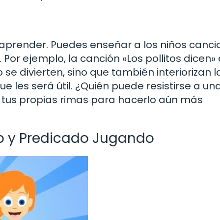
aprender. Puedes enseñar a los niños canci
 Por ejemplo, la canción «Los pollitos dicen»
 se divierten, sino que también interiorizan l
 les será útil. ¿Quién puede resistirse a un
tus propias rimas para hacerlo aún más
to y Predicado Jugando