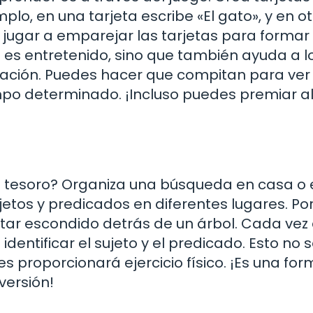
plo, en una tarjeta escribe «El gato», y en o
 jugar a emparejar las tarjetas para formar
 es entretenido, sino que también ayuda a l
 oración. Puedes hacer que compitan para ver
po determinado. ¡Incluso puedes premiar a
l tesoro? Organiza una búsqueda en casa o 
etos y predicados en diferentes lugares. Po
estar escondido detrás de un árbol. Cada vez
dentificar el sujeto y el predicado. Esto no s
 proporcionará ejercicio físico. ¡Es una fo
versión!