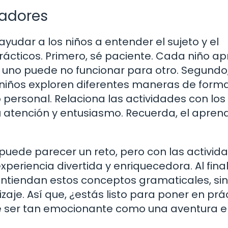
cadores
yudar a los niños a entender el sujeto y el
rácticos. Primero, sé paciente. Cada niño a
ra uno puede no funcionar para otro. Segundo
s niños exploren diferentes maneras de form
o personal. Relaciona las actividades con los
 atención y entusiasmo. Recuerda, el aprend
 puede parecer un reto, pero con las activid
eriencia divertida y enriquecedora. Al final
o entiendan estos conceptos gramaticales, si
aje. Así que, ¿estás listo para poner en prá
e ser tan emocionante como una aventura e