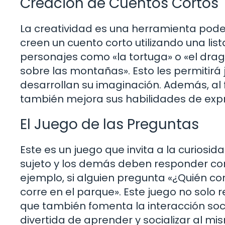
Creación de Cuentos Cortos
La creatividad es una herramienta poder
creen un cuento corto utilizando una lis
personajes como «la tortuga» o «el drag
sobre las montañas». Esto les permitirá 
desarrollan su imaginación. Además, al f
también mejora sus habilidades de expr
El Juego de las Preguntas
Este es un juego que invita a la curios
sujeto y los demás deben responder con
ejemplo, si alguien pregunta «¿Quién cor
corre en el parque». Este juego no solo 
que también fomenta la interacción soci
divertida de aprender y socializar al m