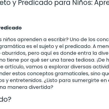
jeto y Predicado para Niños: Ap
Predicado
 niños aprenden a escribir? Uno de los con
amática es el sujeto y el predicado. A men
burridos, pero aquí es donde entra la diver
no tiene por qué ser una tarea tediosa. ¡De 
 artículo, vamos a explorar diversas activi
ender estos conceptos gramaticales, sino qu
y entretenidos. ¿Listo para sumergirte en 
na manera divertida?
ado?