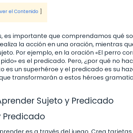
 ver el Contenido
es, es importante que comprendamos qué so
 realiza la acción en una oración, mientras qu
eto. Por ejemplo, en la oración «El perro cor
 rápido» es el predicado. Pero, ¿por qué no ha
 es un superhéroe y el predicado es su haz
 que transformarán a estos héroes gramati
Aprender Sujeto y Predicado
y Predicado
render es a través del juego. Crea tarjetas