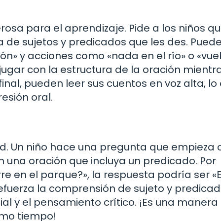
osa para el aprendizaje. Pide a los niños q
ta de sujetos y predicados que les des. Pued
ón» y acciones como «nada en el río» o «vue
jugar con la estructura de la oración mientr
inal, pueden leer sus cuentos en voz alta, lo
esión oral.
idad. Un niño hace una pregunta que empieza 
 una oración que incluya un predicado. Por
re en el parque?», la respuesta podría ser «E
refuerza la comprensión de sujeto y predicad
al y el pensamiento crítico. ¡Es una manera
ismo tiempo!