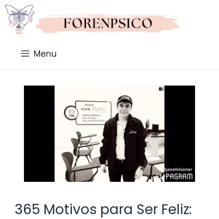
Saltar
al
contenido
Menu
365 Motivos para Ser Feliz: