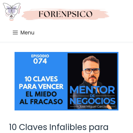
Saltar
al
contenido
Menu
10 Claves Infalibles para